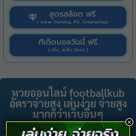
สูตรสล็อต ฟรี
( Joker Gaming, PG, Simpleplay)
ทีเด็ดบอลวันนี้ ฟรี
( เต็ง, สเต็ป มีครบ )
หวยออนไลน์ footballkub
อัตราจ่ายสูง เล่นง่าย จ่ายสูง
มากกว่าเว็บอื่นๆ
×
เว็บแทงหวยออนไลน์มาใหม่มาแรง Footballkub นอกเหนือ