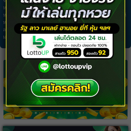
จากเกม คาสิโน สล็อต บาคาร่า กีฬาแล้ว ก็ยังมีเดิมพันหวย
หรือหวยออนไลน์ อีกหนึ่งอย่างที่มีผู้เล่นสูง เพราะเราแจก
หนัก เล่นได้แจกจริง ด้วยอัตราจ่ายสูงกว่าเว็บอื่น ๆ และมีให้
หวยให้เล่นตลอดทุกวัน สามารถเล่นได้ทั้ง หวยรัฐบาล หวย
ลาว หวยมาเลย์ หวยฮานอย หวยยี่กี หวยหุ้นต่างประเทศอีก
มากมาย หากสนใจสมัครฟรีเล่นได้ก็รับเครดิตเต็มๆ