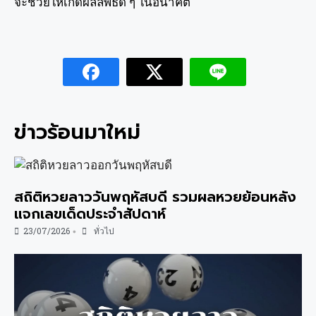
จะช่วยให้เกิดผลลัพธ์ดี ๆ ในอนาคต
ข่าวร้อนมาใหม่
สถิติหวยลาววันพฤหัสบดี รวมผลหวยย้อนหลัง
แจกเลขเด็ดประจำสัปดาห์
23/07/2026
ทั่วไป
•