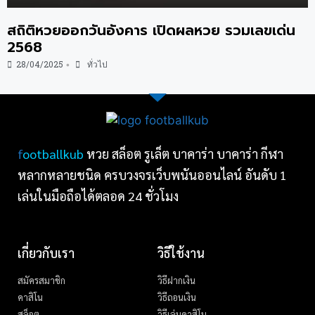
สถิติหวยออกวันอังคาร เปิดผลหวย รวมเลขเด่น
2568
28/04/2025
ทั่วไป
•
f
ootballkub
หวย สล็อต รูเล็ต บาคาร่า บาคาร่า กีฬา
หลากหลายชนิด ครบวงจรเว็บพนันออนไลน์ อันดับ 1
เล่นในมือถือได้ตลอด 24 ชั่วโมง
เกี่ยวกับเรา
วิธีใช้งาน
สมัครสมาชิก
วิธีฝากเงิน
คาสิโน
วิธีถอนเงิน
สล็อต
วิธีเล่นคาสิโน