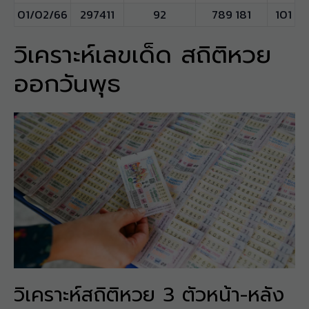
01/02/66
297411
92
789 181
101 
วิเคราะห์เลขเด็ด สถิติหวย
ออกวันพุธ
วิเคราะห์สถิติหวย 3 ตัวหน้า-หลัง