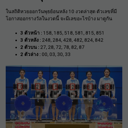
ในสถิติหวยออกวันพุธย้อนหลัง 10 งวดล่าสุด ตัวเลขที่มี
โอกาสออกรางวัลในงวดนี้ จะมีเลขอะไรบ้าง มาดูกัน
3 ตัวหน้า :
158, 185, 518, 581, 815, 851
3 ตัวหลัง :
248, 284, 428, 482, 824, 842
2 ตัวบน :
27, 28, 72, 78, 82, 87
2 ตัวล่าง :
00, 03, 30, 33