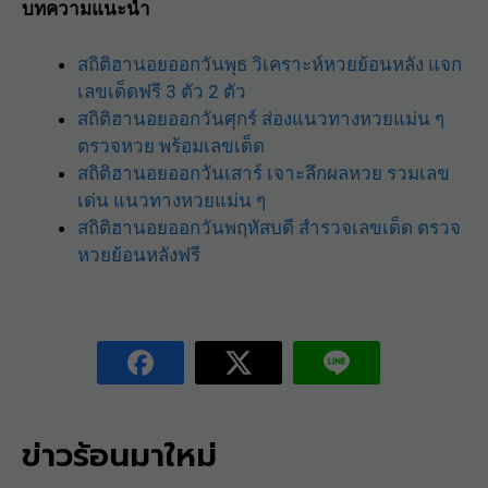
บทความแนะนำ
สถิติฮานอยออกวันพุธ วิเคราะห์หวยย้อนหลัง แจก
เลขเด็ดฟรี 3 ตัว 2 ตัว
สถิติฮานอยออกวันศุกร์ ส่องแนวทางหวยแม่น ๆ
ตรวจหวย พร้อมเลขเด็ด
สถิติฮานอยออกวันเสาร์ เจาะลึกผลหวย รวมเลข
เด่น แนวทางหวยแม่น ๆ
สถิติฮานอยออกวันพฤหัสบดี สำรวจเลขเด็ด ตรวจ
หวยย้อนหลังฟรี
ข่าวร้อนมาใหม่