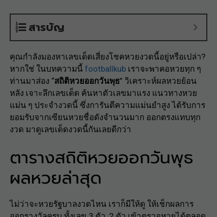
สารบัญ
คุณกำลังมองหาเลขเด็ดเสี่ยงโชคหวยงวดนี้อยู่หรือเปล่า?
หากใช่ ในบทความนี้
footballkub
เราจะพาคอหวยทุก ๆ
ท่านมาส่อง “
สถิติหวยออกวันพุธ
” วิเคราะห์ผลหวยย้อน
หลัง เจาะลึกเลขเด็ด ค้นหาตัวเลขมาแรง แนวทางหวย
แม่น ๆ ประจำงวดนี้ ซึ่งการันตีความแม่นยำสูง ได้รับการ
ยอมรับจากเซียนหวยชื่อดังจำนวนมาก ออกตรงแทบทุก
งวด มาดูเลขเด็ดงวดนี้กันเลยดีกว่า
ตารางสถิติหวยออกวันพุธ
ผลหวยล่าสุด
ไม่ว่าจะหวยรัฐบาลงวดไหน เราก็มีให้ดู ให้เช็กผลการ
ออกรางวัลครบ ทั้งเลข 3 ตัว, 2 ตัว เข้าตรวจหวยได้ตลอด