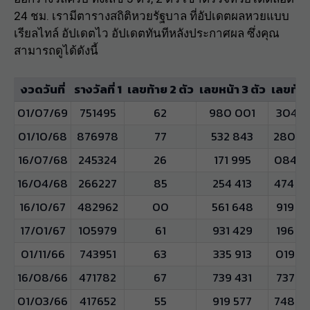
24 ชม. เรามีตารางสถิติหวยรัฐบาล ที่อัปเดตผลหวยแบบ
เรียลไทล์ อัปเดตไว อัปเดตทันทีหลังประกาศผล ซึ่งคุณ
สามารถดูได้ดังนี้
งวดวันที่
รางวัลที่ 1
เลขท้าย 2 ตัว
เลขหน้า 3 ตัว
เลขท้าย
01/07/69
751495
62
980 001
304 
01/10/68
876978
77
532 843
280 
16/07/68
245324
26
171 995
084 
16/04/68
266227
85
254 413
474 
16/10/67
482962
00
561 648
919 
17/01/67
105979
61
931 429
196 
01/11/66
743951
63
335 913
019 
16/08/66
471782
67
739 431
737 
01/03/66
417652
55
919 577
748 